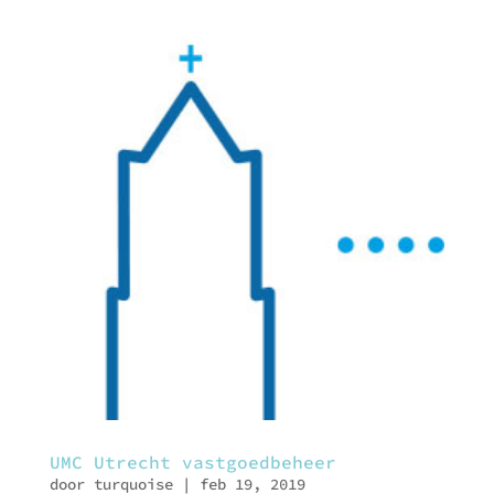
UMC Utrecht vastgoedbeheer
door
turquoise
|
feb 19, 2019