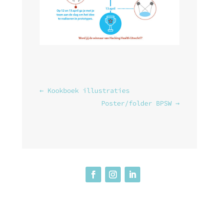
←
Kookboek illustraties
Poster/folder BPSW
→