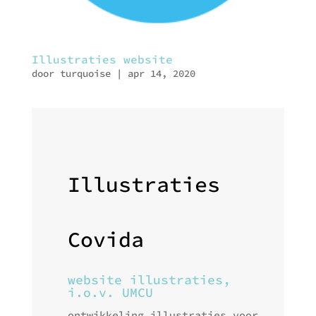
Illustraties website
door
turquoise
|
apr 14, 2020
Illustraties
Covida
website illustraties,
i.o.v. UMCU
ontwikkeling illustraties voor