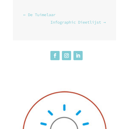
←
De Tuimelaar
Infographic Dieetlijst
→