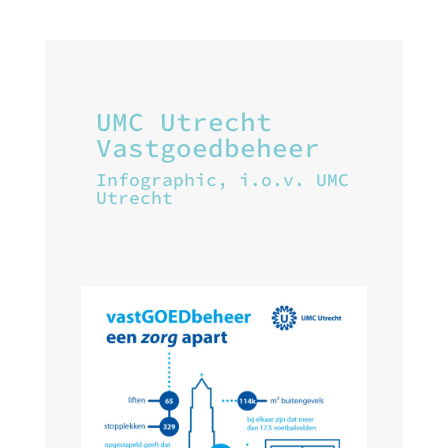
UMC Utrecht
Vastgoedbeheer
Infographic, i.o.v. UMC
Utrecht