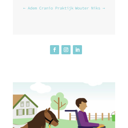
←
Adem Cranio Praktijk
Wouter Niks
→