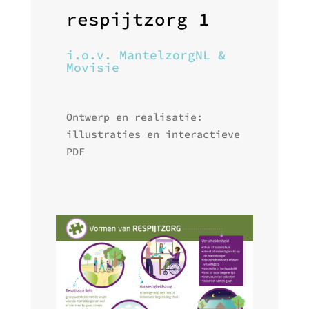
respijtzorg 1
i.o.v. MantelzorgNL &
Movisie
Ontwerp en realisatie:
illustraties en interactieve
PDF