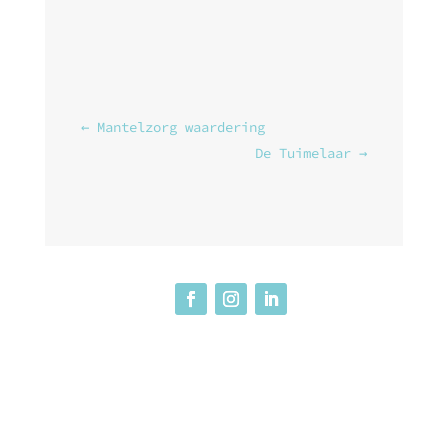
←
Mantelzorg waardering
De Tuimelaar
→