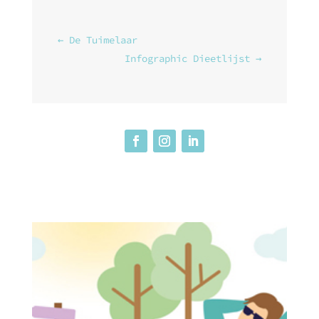
←
De Tuimelaar
Infographic Dieetlijst
→