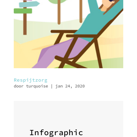
Respijtzorg
door
turquoise
|
jan 24, 2020
Infographic