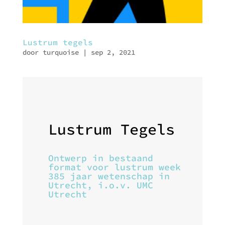
Lustrum tegels
door
turquoise
|
sep 2, 2021
Lustrum Tegels
Ontwerp in bestaand
format voor lustrum week
385 jaar wetenschap in
Utrecht, i.o.v. UMC
Utrecht