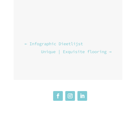
←
Infographic Dieetlijst
Unique | Exquisite flooring
→