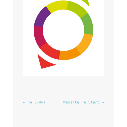
←
re-START
Website re-Start
→