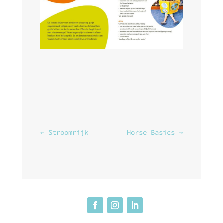
←
Stroomrijk
Horse Basics
→