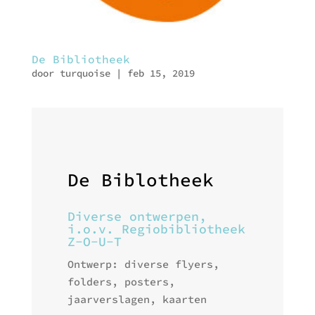
De Bibliotheek
door
turquoise
|
feb 15, 2019
De Biblotheek
Diverse ontwerpen,
i.o.v. Regiobibliotheek
Z-O-U-T
Ontwerp: diverse flyers,
folders, posters,
jaarverslagen, kaarten