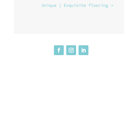
Unique | Exquisite flooring
→