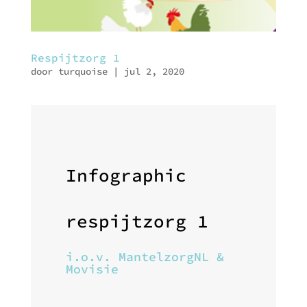
Respijtzorg 1
door
turquoise
|
jul 2, 2020
Infographic
respijtzorg 1
i.o.v. MantelzorgNL &
Movisie