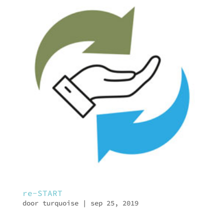
re-START
door
turquoise
|
sep 25, 2019