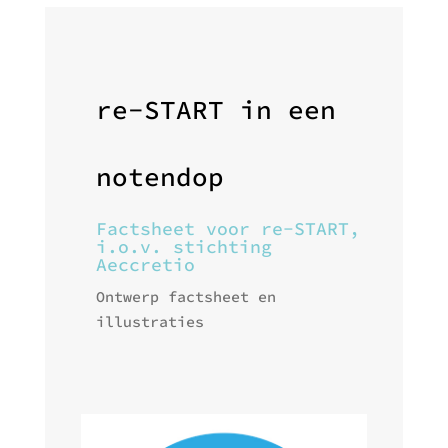
re-START in een
notendop
Factsheet voor re-START,
i.o.v. stichting
Aeccretio
Ontwerp factsheet en
illustraties