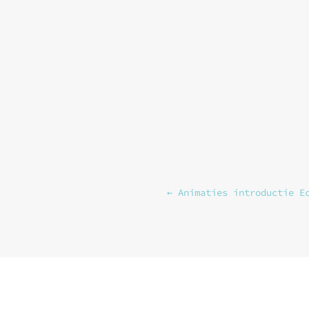
←
Animaties introductie E