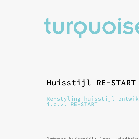
Huisstijl RE-START
Re-styling huisstijl ontwik
i.o.v. RE-START
Ontwerp huisstijl: logo, visiteka