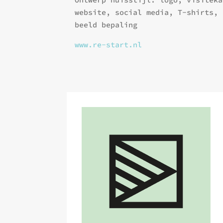
website, social media, T-shirts, 
beeld bepaling
www.re-start.nl