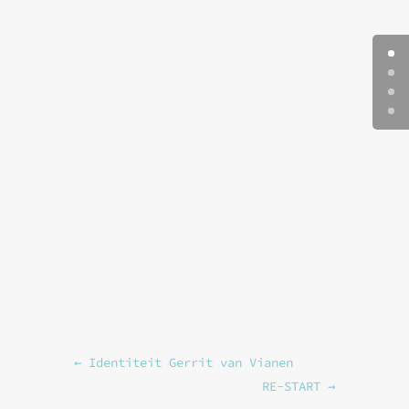
←
Identiteit Gerrit van Vianen
RE-START
→