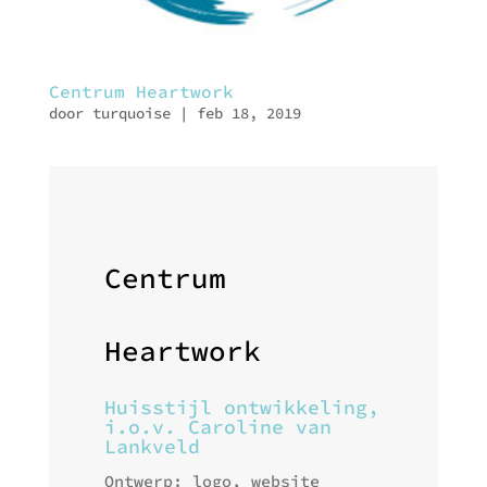
Centrum Heartwork
door
turquoise
|
feb 18, 2019
Centrum
Heartwork
Huisstijl ontwikkeling,
i.o.v. Caroline van
Lankveld
Ontwerp: logo, website