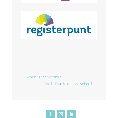
←
Groen Traineeship
Taal Thuis en op School
→