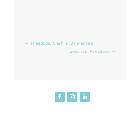
←
Theedoos Chef's DinnerTea
Website VivaSano
→