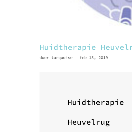
Huidtherapie Heuvel
door
turquoise
|
feb 13, 2019
Huidtherapie
Heuvelrug