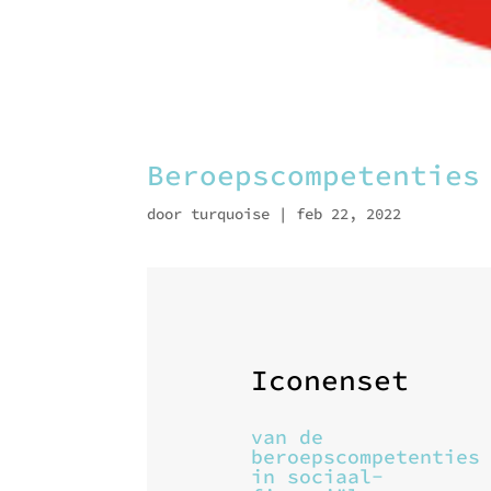
Beroepscompetenties
door
turquoise
|
feb 22, 2022
Iconenset
van de
beroepscompetenties
in sociaal-