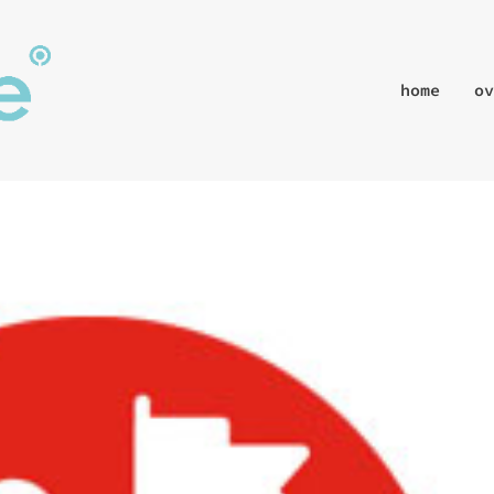
home
ov