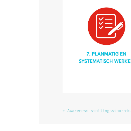
←
Awareness stollingsstoornis