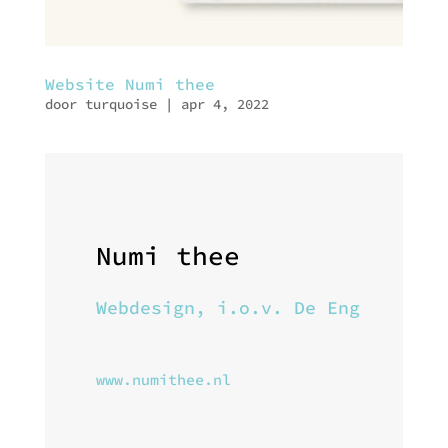
Website Numi thee
door
turquoise
|
apr 4, 2022
Numi thee
Webdesign, i.o.v. De Eng
www.numithee.nl