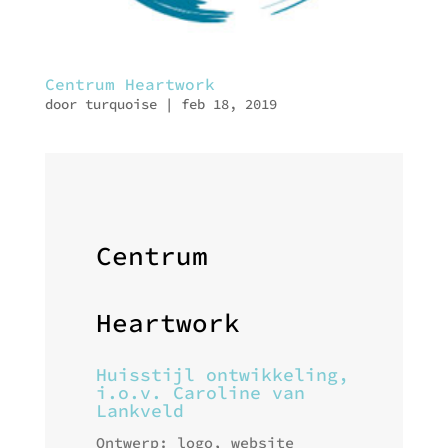
Centrum Heartwork
door
turquoise
|
feb 18, 2019
Centrum
Heartwork
Huisstijl ontwikkeling,
i.o.v. Caroline van
Lankveld
Ontwerp: logo, website