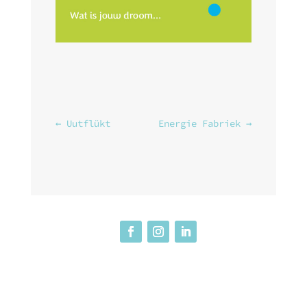
←
Uutflükt
Energie Fabriek
→