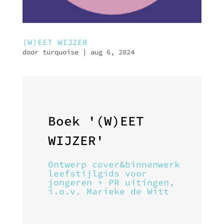
(W)EET WIJZER
door
turquoise
|
aug 6, 2024
Boek '(W)EET
WIJZER'
Ontwerp cover&binnenwerk
leefstijlgids voor
jongeren + PR uitingen,
i.o.v. Marieke de Witt