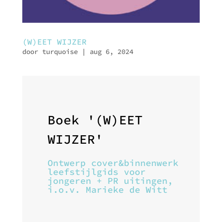
(W)EET WIJZER
door
turquoise
|
aug 6, 2024
Boek '(W)EET
WIJZER'
Ontwerp cover&binnenwerk
leefstijlgids voor
jongeren + PR uitingen,
i.o.v. Marieke de Witt