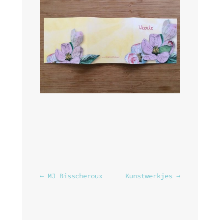
←
MJ Bisscheroux
Kunstwerkjes
→