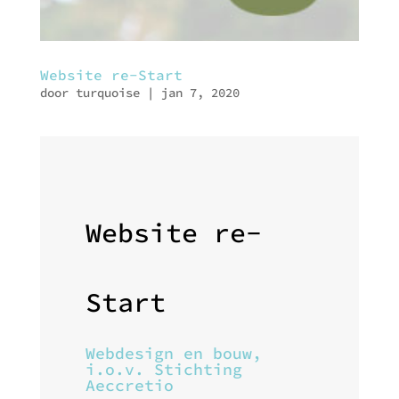
Website re-Start
door
turquoise
|
jan 7, 2020
Website re-
Start
Webdesign en bouw,
i.o.v. Stichting
Aeccretio