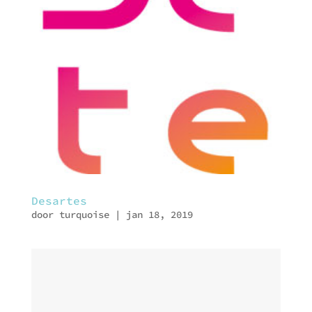
Desartes
door
turquoise
|
jan 18, 2019