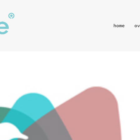
home
ov