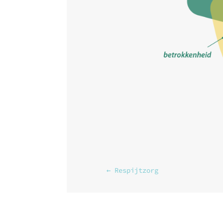
←
Respijtzorg