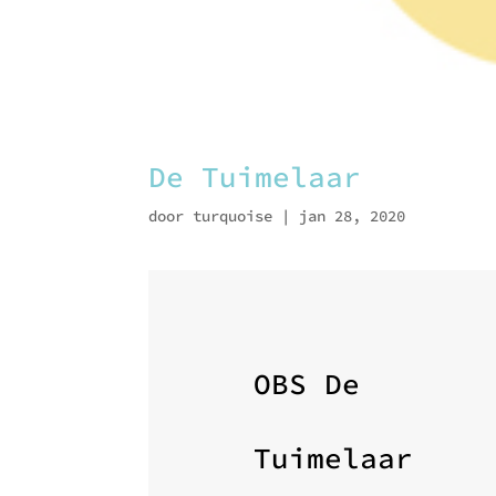
De Tuimelaar
door
turquoise
|
jan 28, 2020
OBS De
Tuimelaar