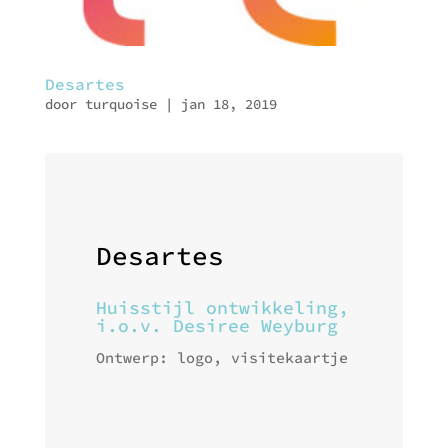
Desartes
door
turquoise
|
jan 18, 2019
Desartes
Huisstijl ontwikkeling,
i.o.v. Desiree Weyburg
Ontwerp: logo, visitekaartje