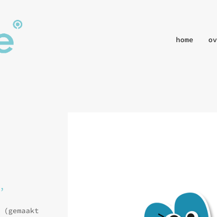
home
ov
,
 (gemaakt