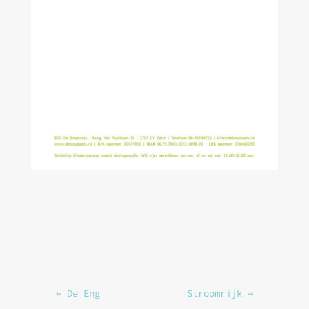
←
De Eng
Stroomrijk
→